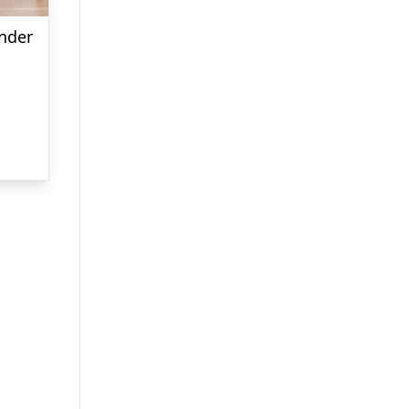
ender