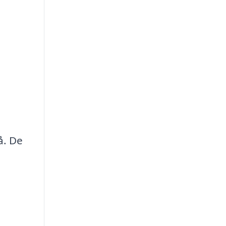
å. De