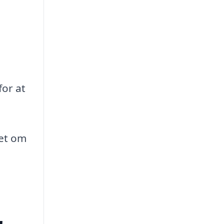
for at
set om