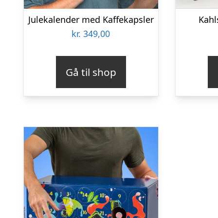
Julekalender med Kaffekapsler
Kahl
kr.
349,00
Gå til shop