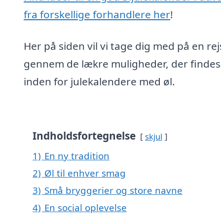
fra forskellige forhandlere her
!
Her på siden vil vi tage dig med på en rej
gennem de lækre muligheder, der findes
inden for julekalendere med øl.
Indholdsfortegnelse
skjul
1)
En ny tradition
2)
Øl til enhver smag
3)
Små bryggerier og store navne
4)
En social oplevelse