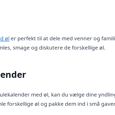
d øl
er perfekt til at dele med venner og famili
les, smage og diskutere de forskellige øl.
lender
g julekalender med øl, kan du vælge dine yndlin
le forskellige øl og pakke dem ind i små gaver 