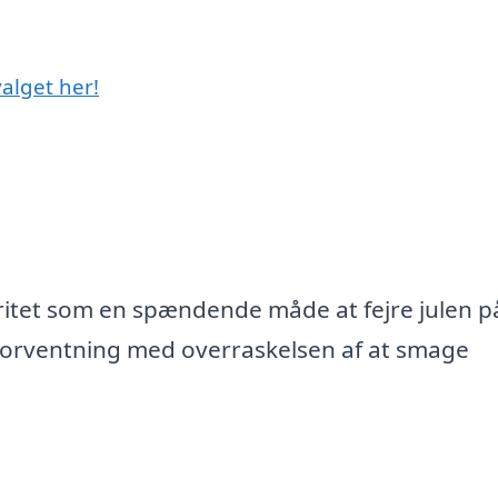
alget her!
itet som en spændende måde at fejre julen p
 forventning med overraskelsen af at smage