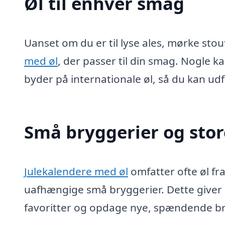
Øl til enhver smag
Uanset om du er til lyse ales, mørke stout
med øl
, der passer til din smag. Nogle 
byder på internationale øl, så du kan udf
Små bryggerier og sto
Julekalendere med øl
omfatter ofte øl fr
uafhængige små bryggerier. Dette giver
favoritter og opdage nye, spændende br