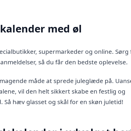
ekalender med øl
pecialbutikker, supermarkeder og online. Sørg 
 anmeldelser, så du får den bedste oplevelse.
elsmagende måde at sprede juleglæde på. Uan
ene, vil den helt sikkert skabe en festlig og
å hæv glasset og skål for en skøn juletid!