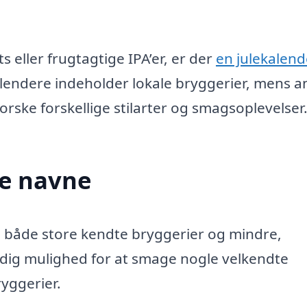
s eller frugtagtige IPA’er, er der
en julekalend
kalendere indeholder lokale bryggerier, mens 
orske forskellige stilarter og smagsoplevelser
re navne
a både store kendte bryggerier og mindre,
 dig mulighed for at smage nogle velkendte
yggerier.