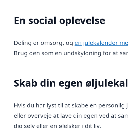
En social oplevelse
Deling er omsorg, og
en julekalender me
Brug den som en undskyldning for at sam
Skab din egen øljuleka
Hvis du har lyst til at skabe en personli
eller overveje at lave din egen ved at sam
dig selv eller en ølelsker i dit liv.