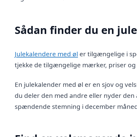
Sådan finder du en jul
Julekalendere med øl
er tilgængelige i s
tjekke de tilgængelige mærker, priser og
En julekalender med øl er en sjov og v
du deler den med andre eller nyder den al
spændende stemning i december måned. S