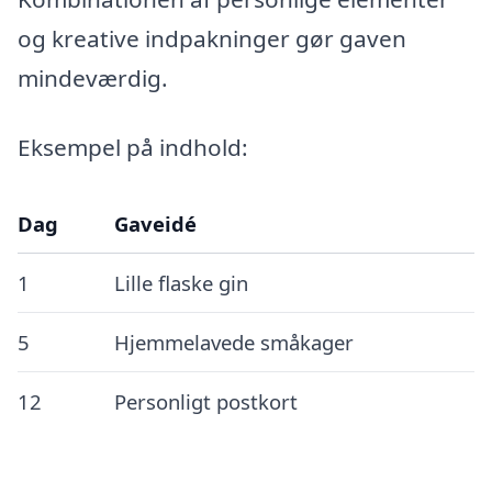
og kreative indpakninger gør gaven
mindeværdig.
Eksempel på indhold:
Dag
Gaveidé
1
Lille flaske gin
5
Hjemmelavede småkager
12
Personligt postkort