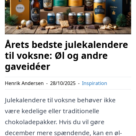
Årets bedste julekalendere
til voksne: Øl og andre
gaveidéer
Henrik Andersen
-
28/10/2025
-
Inspiration
Julekalendere til voksne behøver ikke
være kedelige eller traditionelle
chokoladepakker. Hvis du vil gøre
december mere spændende, kan en øl-