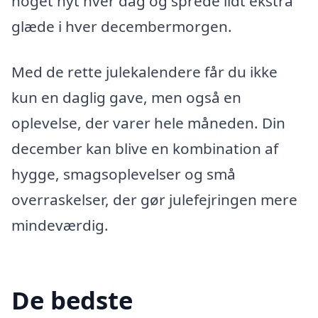
noget nyt hver dag og sprede lidt ekstra
glæde i hver decembermorgen.
Med de rette julekalendere får du ikke
kun en daglig gave, men også en
oplevelse, der varer hele måneden. Din
december kan blive en kombination af
hygge, smagsoplevelser og små
overraskelser, der gør julefejringen mere
mindeværdig.
De bedste