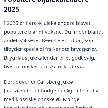
2025
I 2025 er flere øljulekalendere blevet
populære blandt voksne. Du finder blandt
andet Mikkeller Beer Celebration, som
tilbyder specialøl fra kendte bryggerier.
BrygHaus Julekalender er et godt valg,
hvis du ønsker danske mikrobryg.
Derudover er Carlsberg Juleøl
Julekalender et budgetvenligt alternativ
med klassiske danske øl. Mange
julekalendere inkluderer også limited