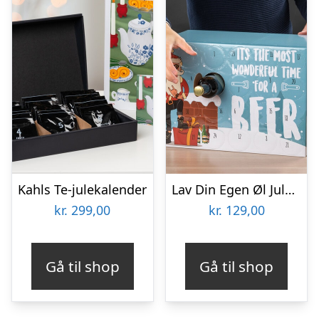
Kahls Te-julekalender
Lav Din Egen Øl Julekalender
kr.
299,00
kr.
129,00
Gå til shop
Gå til shop