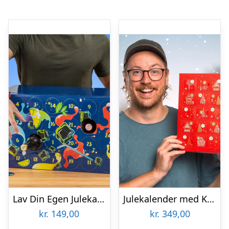
Lav Din Egen Julekalender med Drikkevarer
Julekalender med Kaffekapsler
kr.
149,00
kr.
349,00